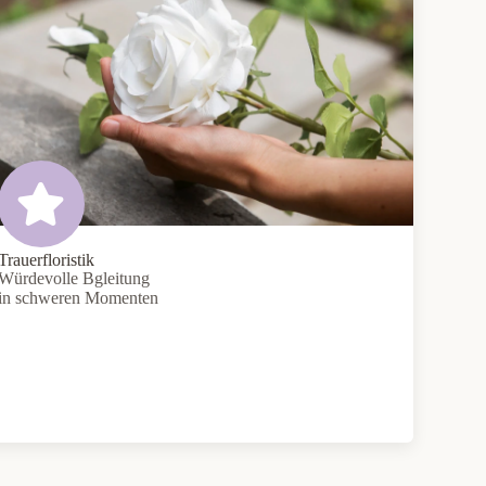
Trauerfloristik
Würdevolle Bgleitung
in schweren Momenten